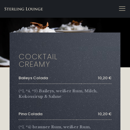
Cocktail Creamy
COCKTAIL
CREAMY
Baileys Colada
10,20 €
(*1, *4, *9)
Baileys, weißer Rum, Milch,
Kokossirup & Sahne
Pina Colada
10,20 €
(*1, *4)
brauner Rum, weißer Rum,