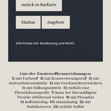
zurück zu BarKarte
Shishas
Angebote
Alle Preise inkl. Bedienung und MwSt.
Liste der Zusatzstoffkennzeichnungen:
1)
mit Farbstoff
2)
mit Konservierungsstoff
3)
mit
Antioxidationsmitteln
4)
mit Geschmacksverstärkern
5)
mit Süßungsmitteln
6)
enthält eine
Phenylalaninquelle
7)
kann bei übermäßigem
Verzehr abführend wirken
8)
mit Phosphat
9)
koffeinhaltig
10)
chininhaltig
11)
mit
Stabilisatoren
12)
enthält Sulfite