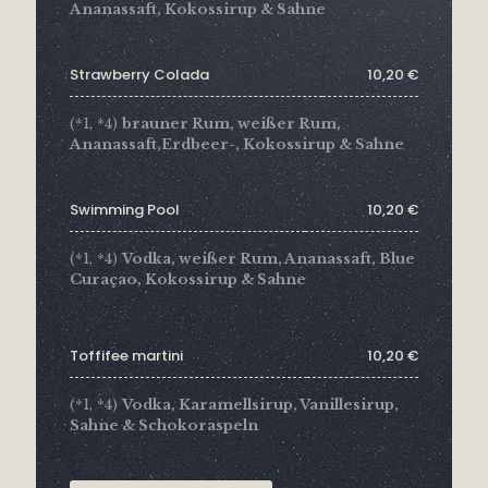
Ananassaft, Kokossirup & Sahne
Strawberry Colada
10,20 €
(*1, *4)
brauner Rum, weißer Rum,
Ananassaft,Erdbeer-, Kokossirup & Sahne
Swimming Pool
10,20 €
(*1, *4)
Vodka, weißer Rum, Ananassaft, Blue
Curaçao, Kokossirup & Sahne
Toffifee martini
10,20 €
(*1, *4)
Vodka, Karamellsirup, Vanillesirup,
Sahne & Schokoraspeln