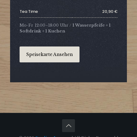
Tea Time
20,90 €
Mo-Fr 12:00–18:00 Uhr /
1 Wasserpfeife + 1
Softdrink + 1 Kuchen
Speisekarte Ansehen