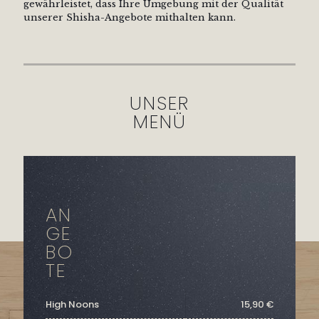
gewährleistet, dass Ihre Umgebung mit der Qualität
unserer Shisha-Angebote mithalten kann.
UNSER
MENÜ
AN
GE
BO
TE
High Noons
15,90 €