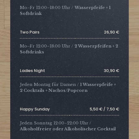
Mo–Fr 12:00–18:00 Uhr /
Wasserpfeife + 1
Softdrink
Two Pairs
26,90 €
Mo–Fr 12:00–18:00 Uhr /
2 Wasserpfeifen + 2
Softdrinks
Ladies Night
30,90 €
Jeden Montag für Damen /
1 Wasserpfeife +
2 Cocktails + Nachos/Popcorn
Happy Sunday
5,50 € / 7,50 €
Jeden Sonntag 12:00–22:00 Uhr /
Alkoholfreier oder Alkoholischer Cocktail