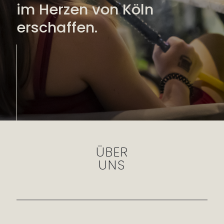
im Herzen von Köln
erschaffen.
ÜBER
UNS