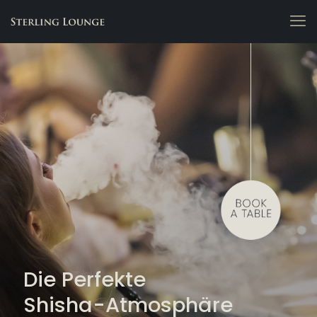
Die Perfekte
Shisha-Atmosphäre