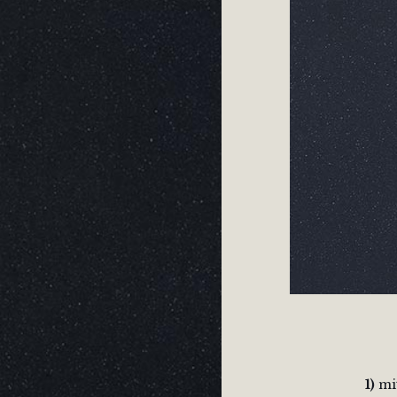
1)
mit