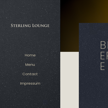
Bier
B
E
Home
E
Menu
Contact
Impressum