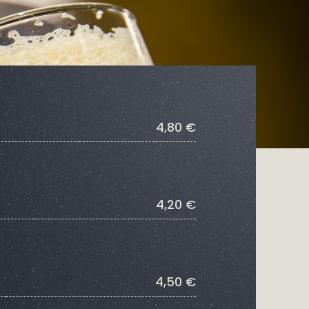
4,80 €
4,20 €
4,50 €